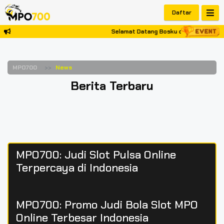
Daftar
Selamat Datang Bosku di Situs Judi On
MPO700
News
Berita Terbaru
MPO700: Judi Slot Pulsa Online
Terpercaya di Indonesia
MPO700: Promo Judi Bola Slot MPO
Online Terbesar Indonesia